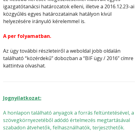
igazgatótanácsi határozatok elleni, illetve a 2016.12.23-ai
közgyűlés egyes határozatainak hatályon kívül
helyezésére irányuló kérelemmel is.
A per folyamatban.
Az ügy további részleteiről a weboldal jobb oldalán
található “közérdekű” dobozban a “BIF ügy / 2016” címre
kattintva olvashat.
Jognyilatkozat:
A honlapon található anyagok a forrás feltüntetésével, a
szövegkörnyezetéből adódó értelmezés megtartásával
szabadon átvehetők, felhasználhatók, terjeszthetők.