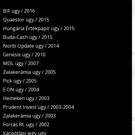
BIF ügy / 2016
Quaestor ügy / 2015
Hungária Értékpapír ügy / 2015
Buda-Cash ügy / 2015
Norbi Update ügy / 2014
Genesis ügy / 2010
MOL ügy / 2007
Zalakerámia ügy / 2005
Pick ügy / 2005
E.ON ügy / 2004
Heineken ügy / 2003
Prudent Invest ügy / 2003-2004
Zalakerámia ügy / 2003
Forrás Rt. ügy / 2002
Kárpótlási jegy ügy